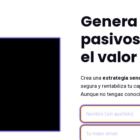
Genera 
pasivos
el valor
Crea una
estrategia senc
segura y rentabiliza tu c
Aunque no tengas conoci