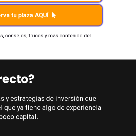
rva tu plaza AQUÍ
ias, consejos, trucos y más contenido del
recto?
 y estrategias de inversión que
l que ya tiene algo de experiencia
poco capital.