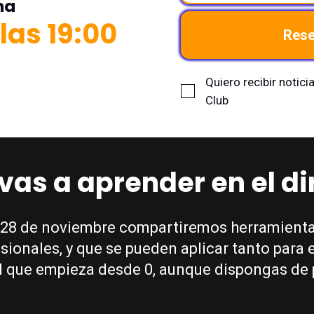
ha
las 19:00
Rese
Quiero recibir notic
Club
vas a aprender en el di
s 28 de noviembre compartiremos herramientas
ionales, y que se pueden aplicar tanto para e
 que empieza desde 0, aunque dispongas de 