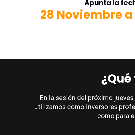
Apunta la fec
28 Noviembre a 
¿Qué 
En la sesión del próximo jueve
utilizamos como inversores profes
como para el